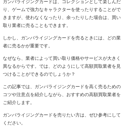
ガンバライジングカードは、コレクションとして楽しんだ
り、ゲームで強力なキャラクターを使ったりすることがで
きますが、使わなくなったり、余ったりした場合は、買い
取り業者に売ることもできます。
しかし、ガンバライジングカードを売るときには、どの業
者に売るかが重要です。
なぜなら、業者によって買い取り価格やサービスが大きく
異なるからです。では、どのようにして高額買取業者を見
つけることができるのでしょうか？
この記事では、ガンバライジングカードを高く売るための
コツや注意点を紹介しながら、おすすめの高額買取業者を
ご紹介します。
ガンバライジングカードを売りたい方は、ぜひ参考にして
ください。