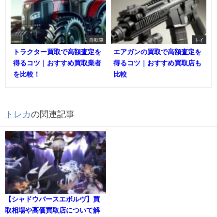
自転車
トイ
トラクター買取で高額査定を
エアガンの買取で高額査定を
得るコツ｜おすすめ買取業者
得るコツ｜おすすめ買取店も
を比較！
比較
トレカ
の関連記事
【シャドウバースエボルヴ】買
取相場や高価買取店について解