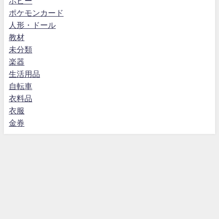
ホビー
ポケモンカード
人形・ドール
教材
未分類
楽器
生活用品
自転車
衣料品
衣服
金券
特定商取引法に基づく表記
プライバシーポリシー
運営者情報