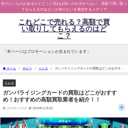
売りたいものがあるけどどこに売れば良いのか分からない、高額で買い取っ
てもらえるのはどこか知りたいを発信するメディア
これどこで売れる？高額で買
い取りしてもらえるのはど
こ？
「本ページはプロモーションが含まれています」
ホーム
ホビー
トレカ
ガンバライジングカードの買取はどこがおすす
め！おすすめの高額買取業者を紹介！！
トレカ
ガンバライジングカードの買取はどこがおすす
め！おすすめの高額買取業者を紹介！！
2023年11月3日
2023年11月3日