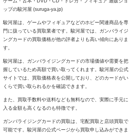
ゲーム・古本・DVD・CD・トレカ・フィギュア 通販ショ
ップの駿河屋 (suruga-ya.jp)
駿河屋は、ゲームやフィギュアなどのホビー関連商品を専
門に扱っている買取業者です。駿河屋では、ガンバライジ
ングカードの買取価格が他の評者よりも高い傾向にありま
す。
駿河屋は、ガンバライジングカードの市場価値や需要を把
握しているため高額で買い取ってくれます。駿河屋の公式
サイトでは、買取価格表を公開しており、どのカードがい
くらで買い取られるかを確認できます。
また、買取手数料や送料なども無料なので、実際に手元に
入る金額も高くなるのも特徴です。
ガンバライジングカードの買取は、宅配買取と店頭買取で
可能です。駿河屋の公式ページから買取申し込みができま