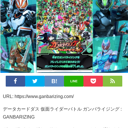
LINE
URL: https://www.ganbarizing.com/
データカードダス 仮面ライダーバトル ガンバライジング :
GANBARIZING