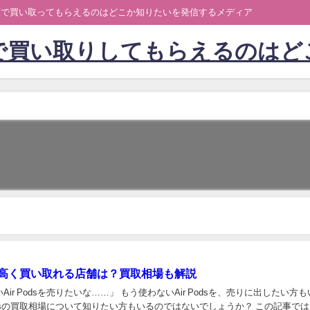
額で買い取ってもらえるのはどこか知りたいを発信するメディア
で買い取りしてもらえるのはど
dsを高く買い取れる店舗は？買取相場も解説
りたいな……」 もう使わないAir Podsを、売りに出したい方もいます
dsの買取相場について知りたい方もいるのではないでしょうか？ この記事では、Air