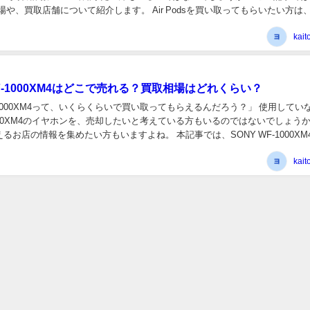
舗について紹介します。 Air Podsを買い取ってもらいたい方は、ぜひ
kait
F-1000XM4はどこで売れる？買取相場はどれくらい？
1000XM4って、いくらくらいで買い取ってもらえるんだろう？」 使用していない
-1000XM4のイヤホンを、売却したいと考えている方もいるのではないでしょう
報を集めたい方もいますよね。 本記事では、SONY WF-1000XM4の買
店舗に...
kait