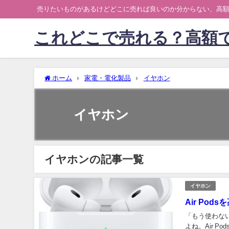
売りたいものがあるけどどこに売れば良いのか分からない、高
これどこで売れる？高額
ホーム
家電・電化製品
イヤホン
イヤホン
イヤホンの記事一覧
イヤホン
Air Po
「もう使わないAir Podsを売
よね。Air Po