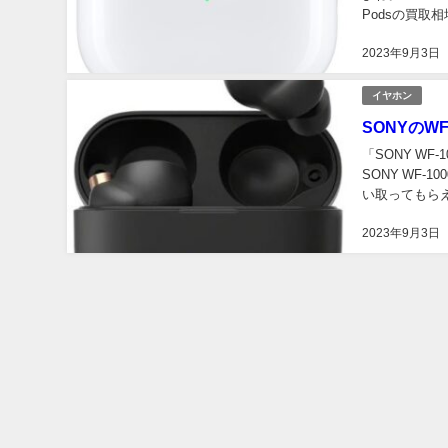
Podsの買取相場や、買取店
本記事...
2023年9月3日
イヤホン
SONYのW
「SONY WF-
SONY WF
い取ってもらえるお店の情
取相場や、買取
2023年9月3日