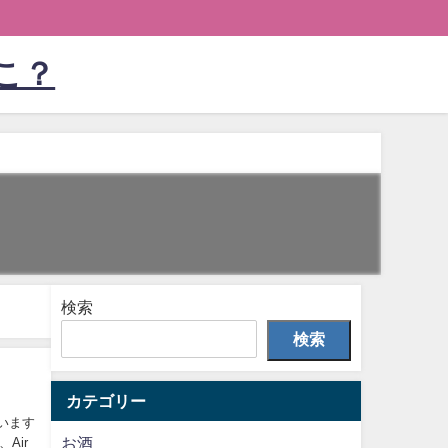
こ？
検索
検索
カテゴリー
お酒